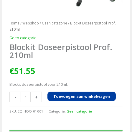
Home
/
Webshop
/
Geen categorie
/ Blockit Doseerpistool Prof.
210ml
Geen categorie
Blockit Doseerpistool Prof.
210ml
€
51.55
Blockit doseerpistool voor 210ml.
Blockit
-
+
Toevoegen aan winkelwagen
Doseerpistool
Prof.
SKU:
EQ-HOO-01001
Categorie:
Geen categorie
210ml
aantal