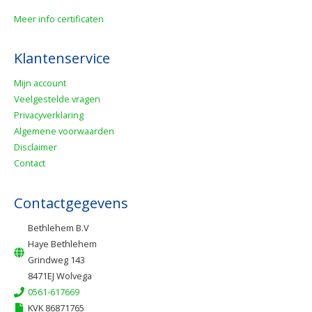
Meer info certificaten
Klantenservice
Mijn account
Veelgestelde vragen
Privacyverklaring
Algemene voorwaarden
Disclaimer
Contact
Contactgegevens
Bethlehem B.V
Haye Bethlehem
Grindweg 143
8471EJ Wolvega
0561-617669
KVK 86871765