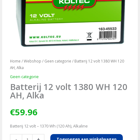
Home
/
Webshop
/
Geen categorie
/ Batterij 12 volt 1380 WH 120
AH, Alka
Geen categorie
Batterij 12 volt 1380 WH 120
AH, Alka
€
59.96
Batterij 12 volt – 1370 Wh (120 Ah), Alkaline
Batterij
-
+
Toevoegen aan winkelwagen