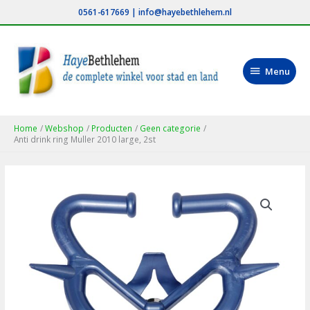
Ga
0561-617669
|
info@hayebethlehem.nl
naar
de
inhoud
Menu
Menu
Home
Webshop
Producten
Geen categorie
Anti drink ring Muller 2010 large, 2st