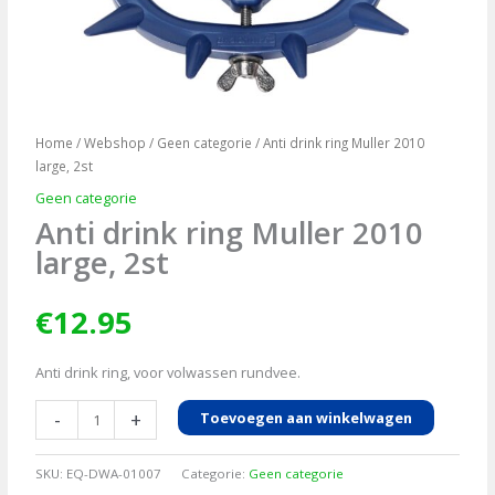
Home
/
Webshop
/
Geen categorie
/ Anti drink ring Muller 2010
large, 2st
Geen categorie
Anti drink ring Muller 2010
large, 2st
€
12.95
Anti drink ring, voor volwassen rundvee.
Anti
-
+
Toevoegen aan winkelwagen
drink
ring
SKU:
EQ-DWA-01007
Categorie:
Geen categorie
Muller