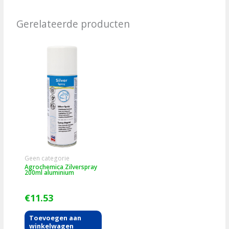
Gerelateerde producten
Geen categorie
Agrochemica Zilverspray
200ml aluminium
€
11.53
Toevoegen aan
winkelwagen