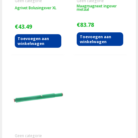
Geen categorie
Geen categorie
Maagmagneet ingever
Agrivet Bolusingever XL
metaal
€
83.78
€
43.49
Toevoegen aan
Toevoegen aan
winkelwagen
winkelwagen
Geen categorie