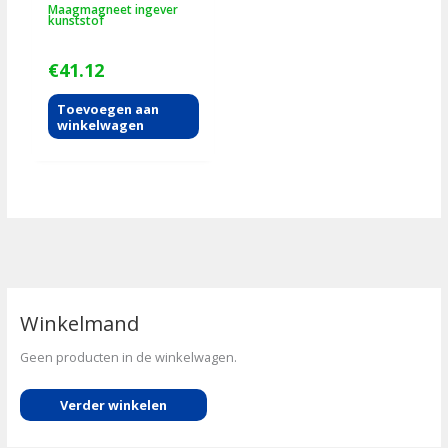
Maagmagneet ingever
kunststof
€
41.12
Toevoegen aan
winkelwagen
Winkelmand
Geen producten in de winkelwagen.
Verder winkelen