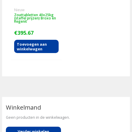
Nieuw
Zouttabletten 40x25kg
(staffel prijzen) Broxo en
Regenit
€
395.67
Toevoegen aan
winkelwagen
Winkelmand
Geen producten in de winkelwagen.
Verder winkelen