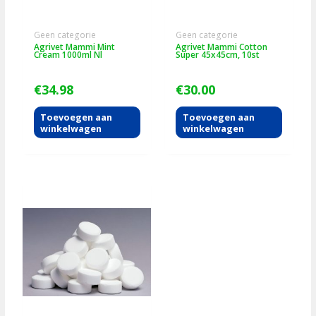
Geen categorie
Geen categorie
Agrivet Mammi Mint
Agrivet Mammi Cotton
Cream 1000ml Nl
Super 45x45cm, 10st
€
34.98
€
30.00
Toevoegen aan
Toevoegen aan
winkelwagen
winkelwagen