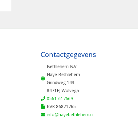
Contactgegevens
Bethlehem B.V
Haye Bethlehem
Grindweg 143
8471EJ Wolvega
0561-617669
KVK 86871765
info@hayebethlehem.nl