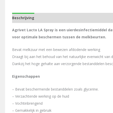
Beschrijving
Aanvullende informatie
Agrivet Lacto LA Spray is een uierdesinfectiemiddel d
voor optimale beschermen tussen de melkbeurten.
Bevat melkzuur met een bewezen afdodende werking
Draagt bij aan het behoud van het natuurlijke evenwicht van
Dankzij het hoge gehalte aan verzorgende bestanddelen besch
Eigenschappen
– Bevat beschermende bestanddelen zoals glycerine.
– Verzachtende werking op de huid
– Vochtinbrengend
– Gemakkelijk in gebruik