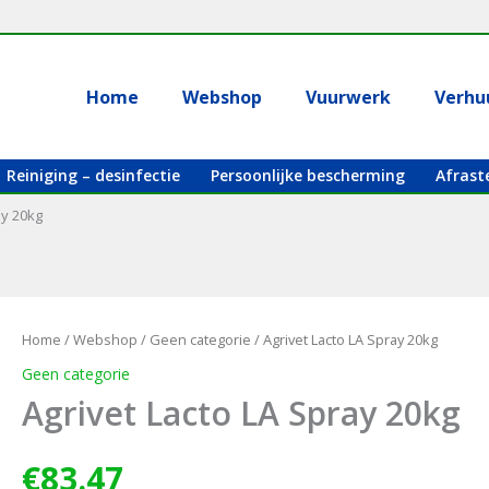
Home
Webshop
Vuurwerk
Verhu
Reiniging – desinfectie
Persoonlijke bescherming
Afrast
ay 20kg
Home
/
Webshop
/
Geen categorie
/ Agrivet Lacto LA Spray 20kg
Geen categorie
Agrivet Lacto LA Spray 20kg
€
83.47