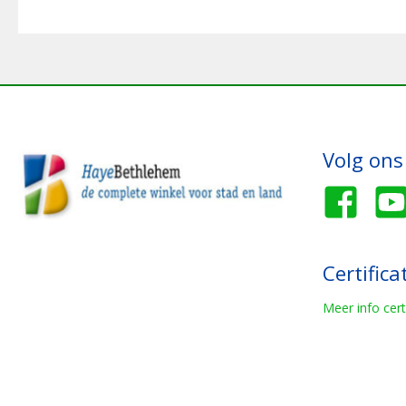
Volg ons
Certifica
Meer info cert