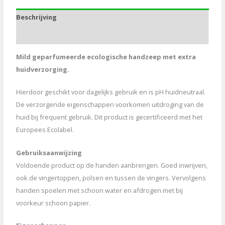
pompje
Beschrijving
aantal
Aanvullende informatie
Mild geparfumeerde ecologische handzeep met extra
huidverzorging.
Hierdoor geschikt voor dagelijks gebruik en is pH huidneutraal.
De verzorgende eigenschappen voorkomen uitdroging van de
huid bij frequent gebruik. Dit product is gecertificeerd met het
Europees Ecolabel.
Gebruiksaanwijzing
Voldoende product op de handen aanbrengen. Goed inwrijven,
ook de vingertoppen, polsen en tussen de vingers. Vervolgens
handen spoelen met schoon water en afdrogen met bij
voorkeur schoon papier.