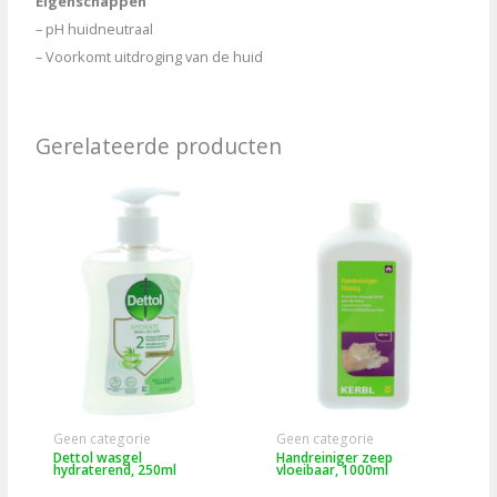
Eigenschappen
– pH huidneutraal
– Voorkomt uitdroging van de huid
Gerelateerde producten
Geen categorie
Geen categorie
Dettol wasgel
Handreiniger zeep
hydraterend, 250ml
vloeibaar, 1000ml