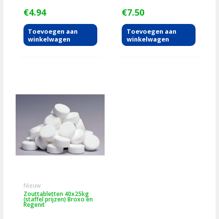
€
4.94
€
7.50
Toevoegen aan
Toevoegen aan
winkelwagen
winkelwagen
Nieuw
Zouttabletten 40x25kg
(staffel prijzen) Broxo en
Regenit