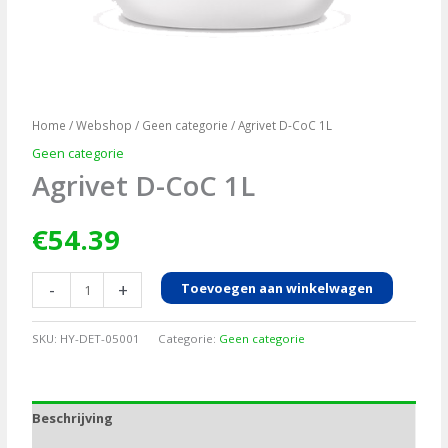
Home
/
Webshop
/
Geen categorie
/ Agrivet D-CoC 1L
Geen categorie
Agrivet D-CoC 1L
€
54.39
Agrivet
-
+
Toevoegen aan winkelwagen
D-
CoC
SKU:
HY-DET-05001
Categorie:
Geen categorie
1L
aantal
Beschrijving