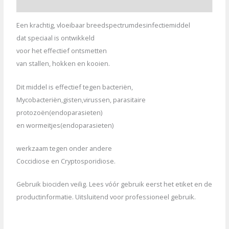
Aanvullende informatie
Een krachtig, vloeibaar breedspectrumdesinfectiemiddel
dat speciaal is ontwikkeld
voor het effectief ontsmetten
van stallen, hokken en kooien.
Dit middel is effectief tegen bacteriën,
Mycobacteriën,gisten,virussen, parasitaire
protozoën(endoparasieten)
en wormeitjes(endoparasieten)
werkzaam tegen onder andere
Coccidiose en Cryptosporidiose.
Gebruik biociden veilig. Lees vóór gebruik eerst het etiket en de
productinformatie. Uitsluitend voor professioneel gebruik.