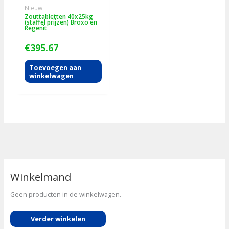
Nieuw
Zouttabletten 40x25kg
(staffel prijzen) Broxo en
Regenit
€
395.67
Toevoegen aan
winkelwagen
Winkelmand
Geen producten in de winkelwagen.
Verder winkelen