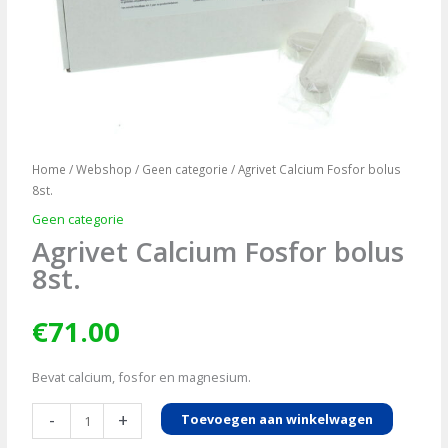
Home
/
Webshop
/
Geen categorie
/ Agrivet Calcium Fosfor bolus
8st.
Geen categorie
Agrivet Calcium Fosfor bolus
8st.
€
71.00
Bevat calcium, fosfor en magnesium.
Agrivet
-
+
Toevoegen aan winkelwagen
Calcium