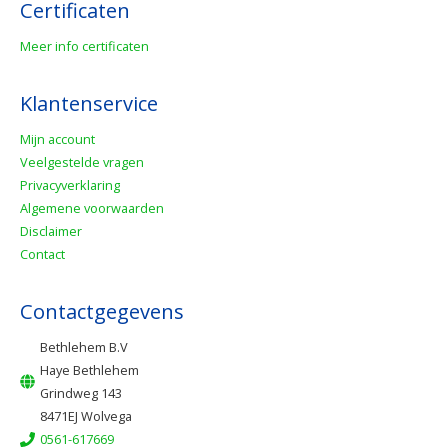
Certificaten
Meer info certificaten
Klantenservice
Mijn account
Veelgestelde vragen
Privacyverklaring
Algemene voorwaarden
Disclaimer
Contact
Contactgegevens
Bethlehem B.V
Haye Bethlehem
Grindweg 143
8471EJ Wolvega
0561-617669