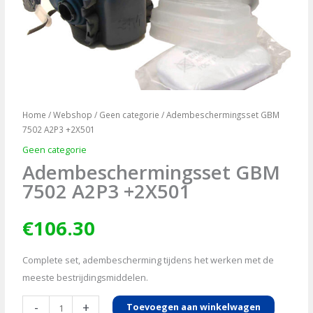
Home
/
Webshop
/
Geen categorie
/ Adembeschermingsset GBM
7502 A2P3 +2X501
Geen categorie
Adembeschermingsset GBM
7502 A2P3 +2X501
€
106.30
Complete set, adembescherming tijdens het werken met de
meeste bestrijdingsmiddelen.
Adembeschermingsset
-
+
Toevoegen aan winkelwagen